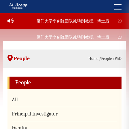
22
厦门大学李剑锋团队诚聘副教授、博士后
2022-09-
22
厦门大学李剑锋团队诚聘副教授、博士后
2022-09-
People
Home
/People
/PhD
People
All
Principal Investigator
Faculty