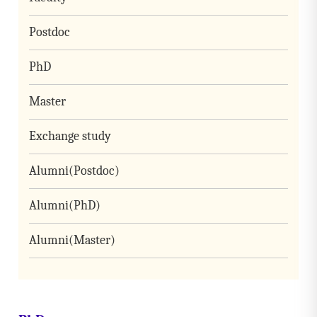
Postdoc
PhD
Master
Exchange study
Alumni(Postdoc)
Alumni(PhD)
Alumni(Master)